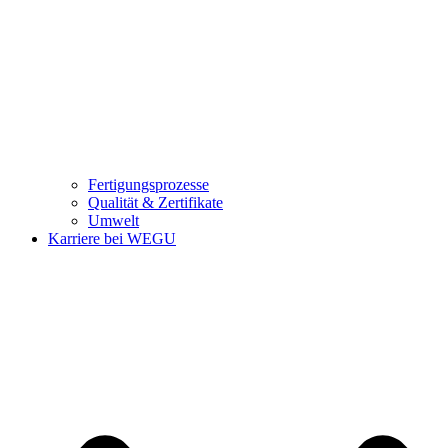
Fertigungsprozesse
Qualität & Zertifikate
Umwelt
Karriere bei WEGU