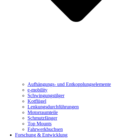
Aufhängungs- und Entkopplungselemente
e-mobility
Schwingungstilger
Kotflügel
Lenkungsdurchführungen
Motorraumteile
Schmutzfänger
Top Mounts
Fahrwerkbuchsen
Forschung & Entwicklung