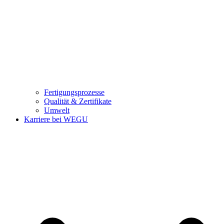
Fertigungsprozesse
Qualität & Zertifikate
Umwelt
Karriere bei WEGU