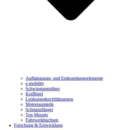
Aufhängungs- und Entkopplungselemente
e-mobility
Schwingungstilger
Kotflügel
Lenkungsdurchführungen
Motorraumteile
Schmutzfänger
Top Mounts
Fahrwerkbuchsen
Forschung & Entwicklung