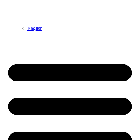
English