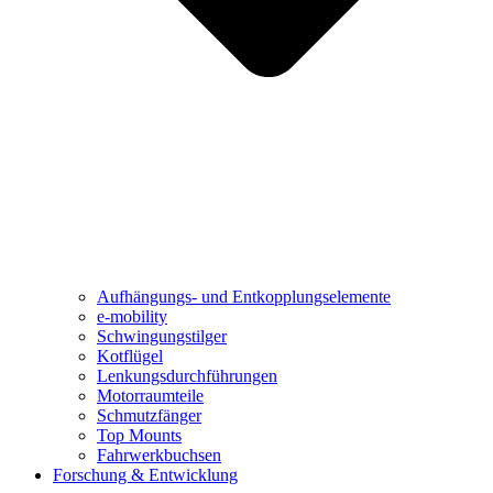
Aufhängungs- und Entkopplungselemente
e-mobility
Schwingungstilger
Kotflügel
Lenkungsdurchführungen
Motorraumteile
Schmutzfänger
Top Mounts
Fahrwerkbuchsen
Forschung & Entwicklung