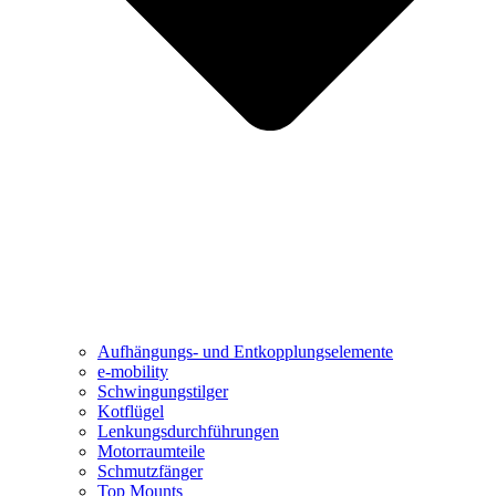
Aufhängungs- und Entkopplungselemente
e-mobility
Schwingungstilger
Kotflügel
Lenkungsdurchführungen
Motorraumteile
Schmutzfänger
Top Mounts