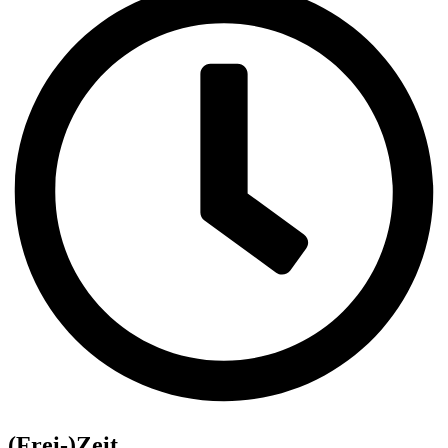
(Frei-)Zeit