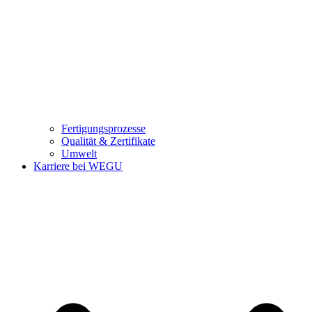
Fertigungsprozesse
Qualität & Zertifikate
Umwelt
Karriere bei WEGU