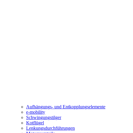
Aufhängungs- und Entkopplungselemente
e-mobility
Schwingungstilger
Kotflügel
Lenkungsdurchführungen