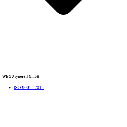
WEGU synerSil GmbH
ISO 9001 : 2015