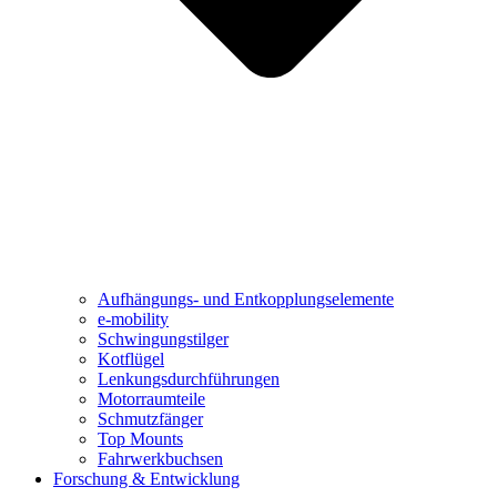
Aufhängungs- und Entkopplungselemente
e-mobility
Schwingungstilger
Kotflügel
Lenkungsdurchführungen
Motorraumteile
Schmutzfänger
Top Mounts
Fahrwerkbuchsen
Forschung & Entwicklung