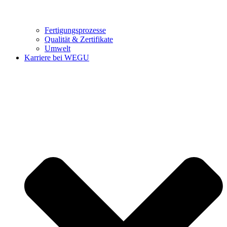
Fertigungsprozesse
Qualität & Zertifikate
Umwelt
Karriere bei WEGU