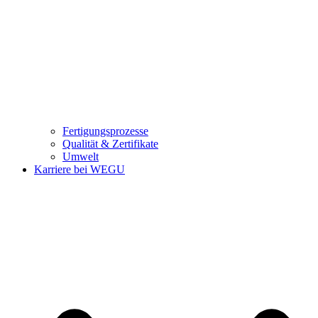
Fertigungsprozesse
Qualität & Zertifikate
Umwelt
Karriere bei WEGU