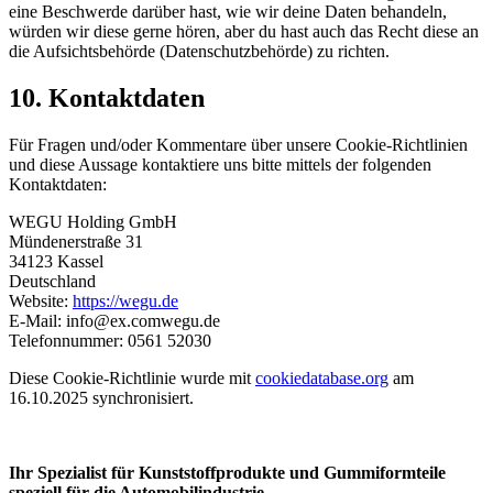
eine Beschwerde darüber hast, wie wir deine Daten behandeln,
würden wir diese gerne hören, aber du hast auch das Recht diese an
die Aufsichtsbehörde (Datenschutzbehörde) zu richten.
10. Kontaktdaten
Für Fragen und/oder Kommentare über unsere Cookie-Richtlinien
und diese Aussage kontaktiere uns bitte mittels der folgenden
Kontaktdaten:
WEGU Holding GmbH
Mündenerstraße 31
34123 Kassel
Deutschland
Website:
https://wegu.de
E-Mail:
info@
ex.com
wegu.de
Telefonnummer: 0561 52030
Diese Cookie-Richtlinie wurde mit
cookiedatabase.org
am
16.10.2025 synchronisiert.
Ihr Spezialist für Kunststoffprodukte und Gummiformteile
speziell für die Automobilindustrie.