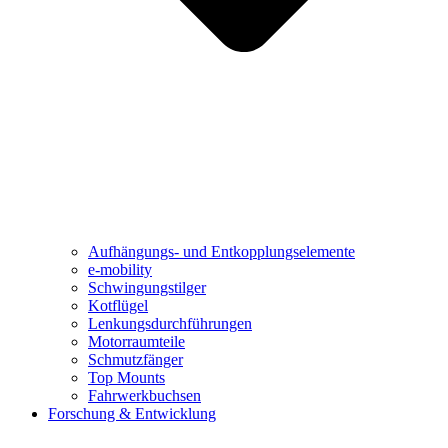
Aufhängungs- und Entkopplungselemente
e-mobility
Schwingungstilger
Kotflügel
Lenkungsdurchführungen
Motorraumteile
Schmutzfänger
Top Mounts
Fahrwerkbuchsen
Forschung & Entwicklung