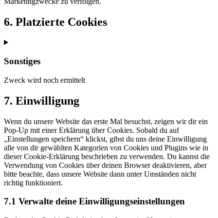
Marketingzwecke zu verfolgen.
6. Platzierte Cookies
Sonstiges
Zweck wird noch ermittelt
Consent
7. Einwilligung
to
service
Wenn du unsere Website das erste Mal besuchst, zeigen wir dir ein
sonstiges
Pop-Up mit einer Erklärung über Cookies. Sobald du auf
„Einstellungen speichern“ klickst, gibst du uns deine Einwilligung
alle von dir gewählten Kategorien von Cookies und Plugins wie in
dieser Cookie-Erklärung beschrieben zu verwenden. Du kannst die
Verwendung von Cookies über deinen Browser deaktivieren, aber
bitte beachte, dass unsere Website dann unter Umständen nicht
richtig funktioniert.
7.1 Verwalte deine Einwilligungseinstellungen