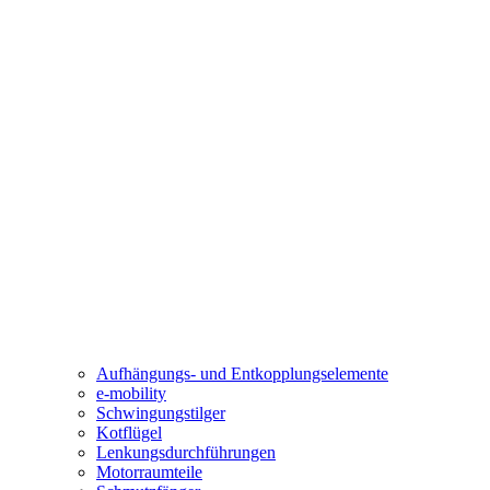
Aufhängungs- und Entkopplungselemente
e-mobility
Schwingungstilger
Kotflügel
Lenkungsdurchführungen
Motorraumteile