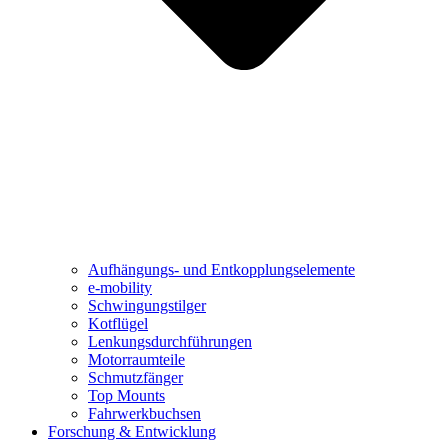
Aufhängungs- und Entkopplungselemente
e-mobility
Schwingungstilger
Kotflügel
Lenkungsdurchführungen
Motorraumteile
Schmutzfänger
Top Mounts
Fahrwerkbuchsen
Forschung & Entwicklung