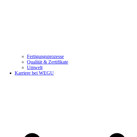
Fertigungsprozesse
Qualität & Zertifikate
Umwelt
Karriere bei WEGU