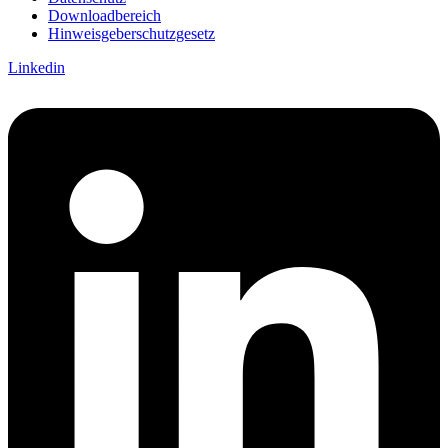
Downloadbereich
Hinweisgeberschutzgesetz
Linkedin